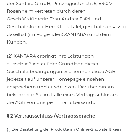
der Xantara GmbH, Prinzregentenstr. 5, 83022
LOGIN
Rosenheim vertreten durch deren
Geschäftsführerin Frau Andrea Tafel und
Geschäftsführer Herr Klaus Tafel, geschäftsansässig
daselbst (im Folgenden: XANTARA) und dem
Kunden.
(2) XANTARA erbringt ihre Leistungen
ausschließlich auf der Grundlage dieser
Geschäftsbedingungen. Sie können diese AGB
jederzeit auf unserer Homepage einsehen,
abspeichern und ausdrucken. Darüber hinaus
bekommen Sie im Falle eines Vertragsschlusses
die AGB von uns per Email übersandt.
§ 2 Vertragsschluss /Vertragssprache
(1) Die Darstellung der Produkte im Online-Shop stellt kein