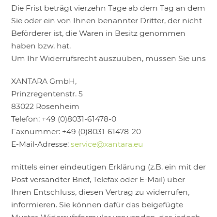
Die Frist beträgt vierzehn Tage ab dem Tag an dem
Sie oder ein von Ihnen benannter Dritter, der nicht
Beförderer ist, die Waren in Besitz genommen
haben bzw. hat.
Um Ihr Widerrufsrecht auszuüben, müssen Sie uns
XANTARA GmbH,
Prinzregentenstr. 5
83022 Rosenheim
Telefon: +49 (0)8031-61478-0
Faxnummer: +49 (0)8031-61478-20
E-Mail-Adresse:
service@xantara.eu
mittels einer eindeutigen Erklärung (z.B. ein mit der
Post versandter Brief, Telefax oder E-Mail) über
Ihren Entschluss, diesen Vertrag zu widerrufen,
informieren. Sie können dafür das beigefügte