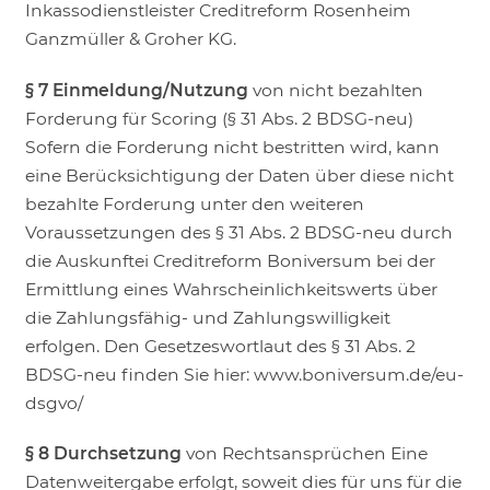
Inkassodienstleister Creditreform Rosenheim
Ganzmüller & Groher KG.
§ 7 Einmeldung/Nutzung
von nicht bezahlten
Forderung für Scoring (§ 31 Abs. 2 BDSG-neu)
Sofern die Forderung nicht bestritten wird, kann
eine Berücksichtigung der Daten über diese nicht
bezahlte Forderung unter den weiteren
Voraussetzungen des § 31 Abs. 2 BDSG-neu durch
die Auskunftei Creditreform Boniversum bei der
Ermittlung eines Wahrscheinlichkeitswerts über
die Zahlungsfähig- und Zahlungswilligkeit
erfolgen. Den Gesetzeswortlaut des § 31 Abs. 2
BDSG-neu finden Sie hier: www.boniversum.de/eu-
dsgvo/
§ 8 Durchsetzung
von Rechtsansprüchen Eine
Datenweitergabe erfolgt, soweit dies für uns für die